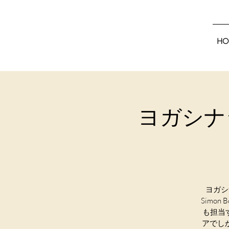
HO
ヨガシナ
ヨガシ
Simon
も担当
アでし