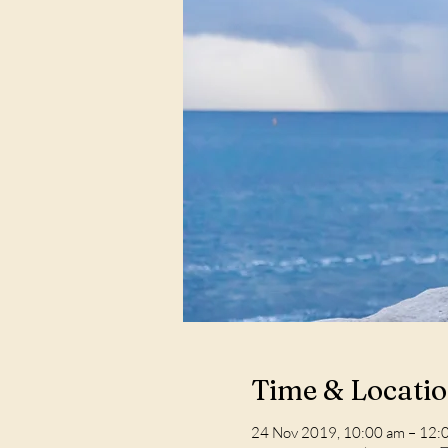
Time & Locati
24 Nov 2019, 10:00 am – 12: