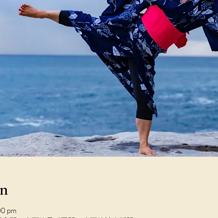
on
00 pm