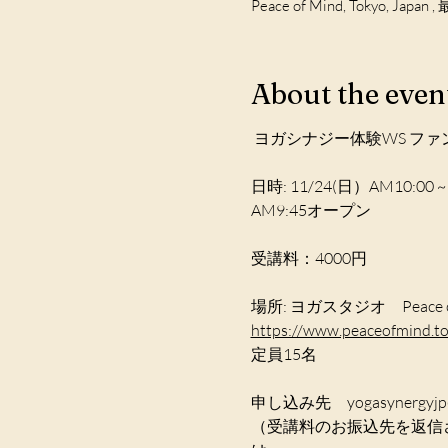
Peace of Mind, Tokyo
About the even
日時: 11/24(日）AM10:00 ~
AM9:45オープン
https://www.peaceofmind.t
申し込み先　yogasynergyjp@g
（受講料のお振込先を返信