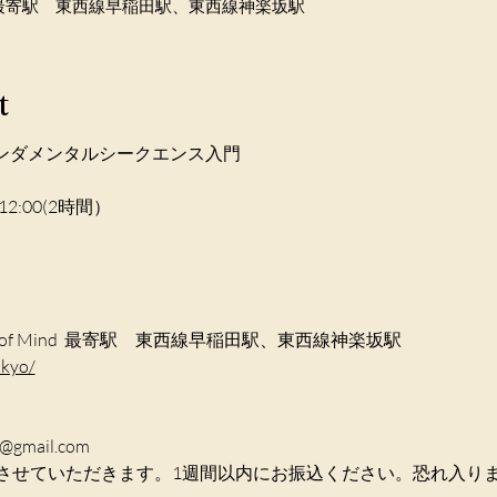
, Japan , 最寄駅 東西線早稲田駅、東西線神楽坂駅
t
12:00(2時間）

okyo/
mail.com

させていただきます。1週間以内にお振込ください。恐れ入り