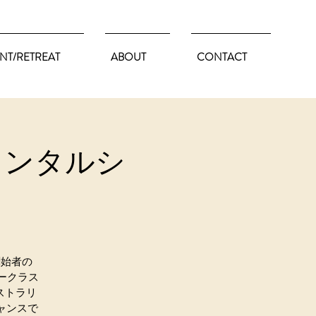
NT/RETREAT
ABOUT
CONTACT
メンタルシ
創始者の
ュラークラス
ストラリ
ャンスで